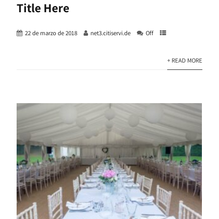
Title Here
22 de marzo de 2018
net3.citiservi.de
Off
+ READ MORE