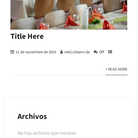
Title Here
11 de noviembre de 2016
net3.citiservi.de
Off
+ READ MORE
Archivos
No hay archivos que mostrar.