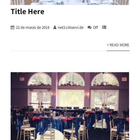
Title Here
22 de marzo de 2018
net3.citiservi.de
Off
+ READ MORE