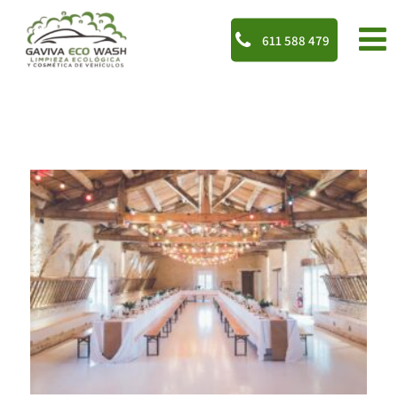
611 588 479