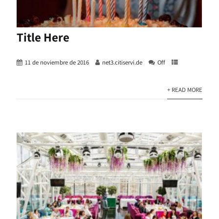
Title Here
11 de noviembre de 2016
net3.citiservi.de
Off
+ READ MORE