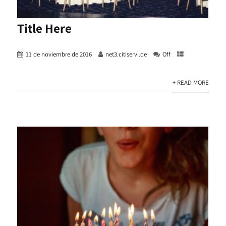
Title Here
11 de noviembre de 2016
net3.citiservi.de
Off
+ READ MORE