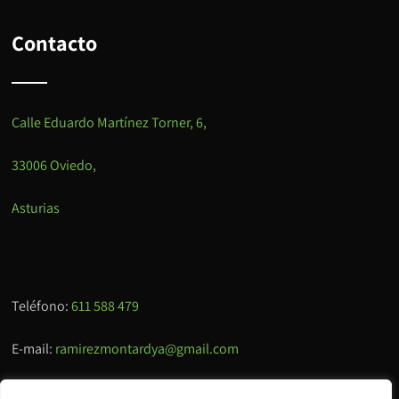
Contacto
Calle Eduardo Martínez Torner, 6,
33006 Oviedo,
Asturias
Teléfono:
611 588 479
E-mail:
ramirezmontardya@gmail.com