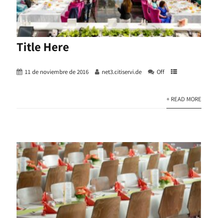
Title Here
11 de noviembre de 2016
net3.citiservi.de
Off
+ READ MORE