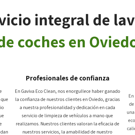
vicio integral de la
de coches en Ovied
Profesionales de confianza
e
En Gaviva Eco Clean, nos enorgullece haber ganado
En 
 que
la confianza de nuestros clientes en Oviedo, gracias
de
io
a nuestra profesionalidad y dedicación en cada
una
ue
servicio de limpieza de vehículos a mano que
eco
e
realizamos. Nuestros clientes valoran la eficacia de
cal
idan
nuestros servicios, la amabilidad de nuestro