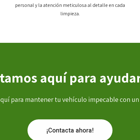
personal y la atención meticulosa al detalle en cada
limpieza.
tamos aquí para ayuda
quí para mantener tu vehículo impecable con un s
¡Contacta ahora!