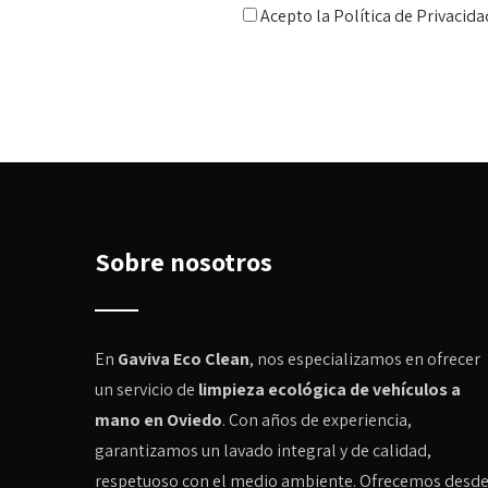
Acepto la
Política de Privacida
Sobre nosotros
En
Gaviva Eco Clean
, nos especializamos en ofrecer
un servicio de
limpieza ecológica de vehículos a
mano en Oviedo
. Con años de experiencia,
garantizamos un lavado integral y de calidad,
respetuoso con el medio ambiente. Ofrecemos desd