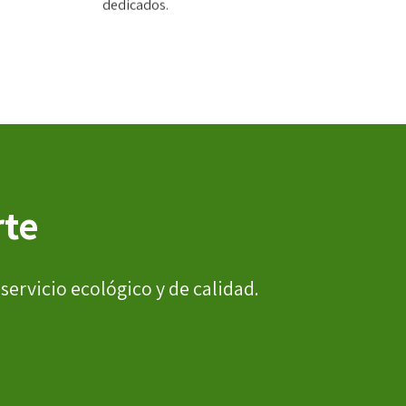
rte
ervicio ecológico y de calidad.