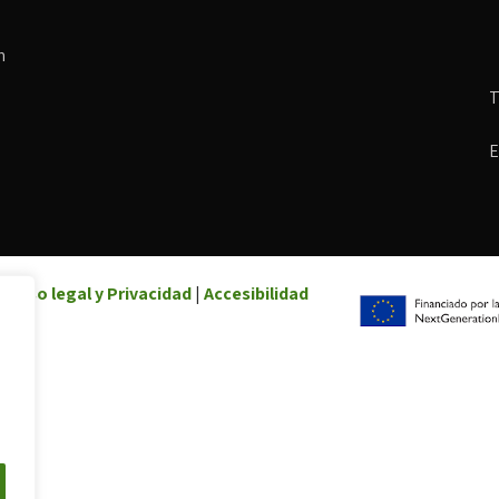
n
T
E
|
Aviso legal y Privacidad
|
Accesibilidad