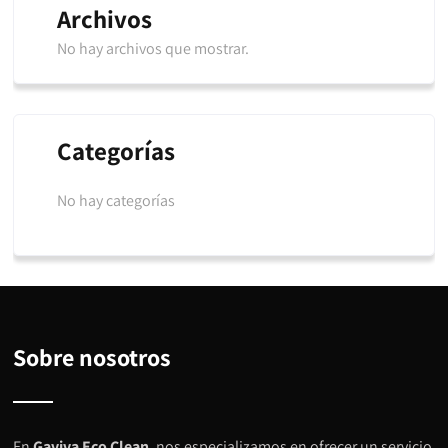
Archivos
No hay archivos que mostrar.
Categorías
No hay categorías
Sobre nosotros
En
Gaviva Eco Clean
, nos especializamos en ofrecer un servicio