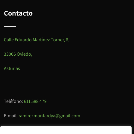
Contacto
Calle Eduardo Martínez Torner, 6,
33006 Oviedo,
Asturias
Teléfono:
611 588 479
E-mail:
ramirezmontardya@gmail.com