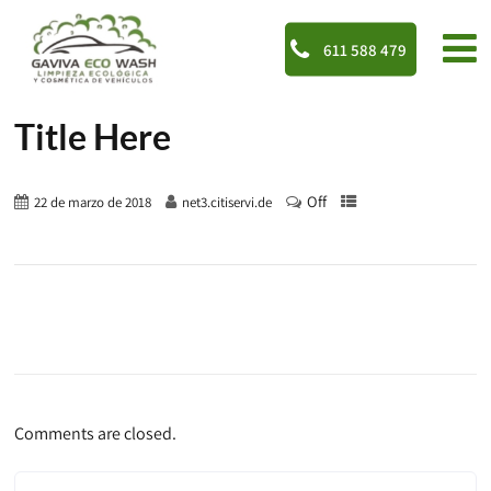
611 588 479
Title Here
Off
22 de marzo de 2018
net3.citiservi.de
Comments are closed.