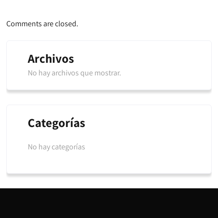
Comments are closed.
Archivos
No hay archivos que mostrar.
Categorías
No hay categorías