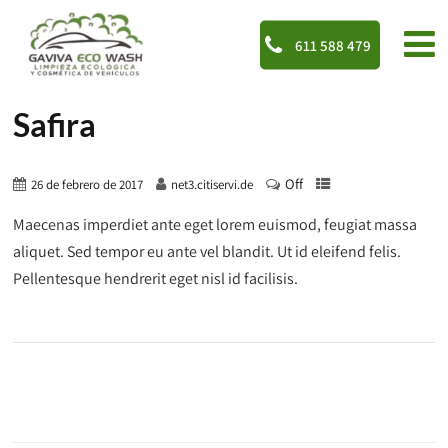
611 588 479
Safira
Off
26 de febrero de 2017
net3.citiservi.de
Maecenas imperdiet ante eget lorem euismod, feugiat massa
aliquet. Sed tempor eu ante vel blandit. Ut id eleifend felis.
Pellentesque hendrerit eget nisl id facilisis.