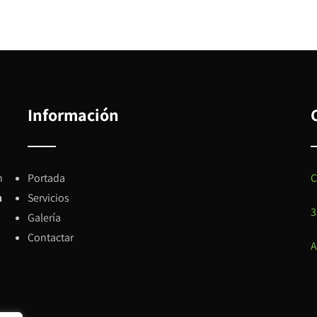
Información
n
Portada
C
n
Servicios
3
Galería
Contactar
A