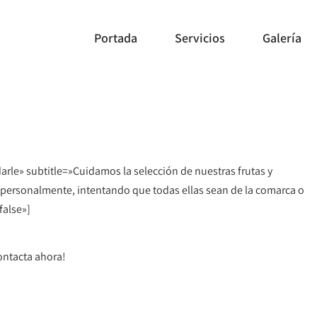
Portada
Servicios
Galería
darle» subtitle=»Cuidamos la selección de nuestras frutas y
personalmente, intentando que todas ellas sean de la comarca o
false»]
ontacta ahora!