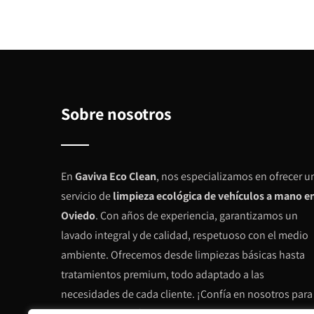
Sobre nosotros
En
Gaviva Eco Clean
, nos especializamos en ofrecer u
servicio de
limpieza ecológica de vehículos a mano e
Oviedo
. Con años de experiencia, garantizamos un
lavado integral y de calidad, respetuoso con el medio
ambiente. Ofrecemos desde limpiezas básicas hasta
tratamientos premium, todo adaptado a las
necesidades de cada cliente. ¡Confía en nosotros para
mantener tu vehículo impecable!