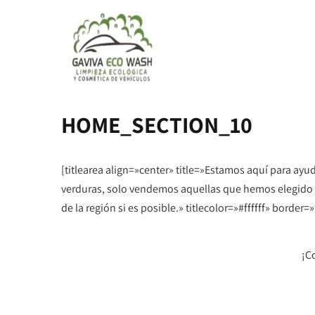
HOME_SECTION_10
[titlearea align=»center» title=»Estamos aquí para ayu
verduras, solo vendemos aquellas que hemos elegido 
de la región si es posible.» titlecolor=»#ffffff» border=»
¡C