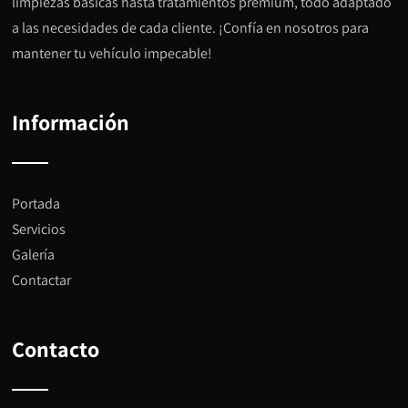
limpiezas básicas hasta tratamientos premium, todo adaptado
a las necesidades de cada cliente. ¡Confía en nosotros para
mantener tu vehículo impecable!
Información
Portada
Servicios
Galería
Contactar
Contacto