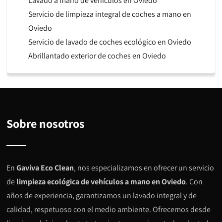
Lavado a mano de vehículos en Oviedo
Servicio de limpieza integral de coches a mano en
Oviedo
Servicio de lavado de coches ecológico en Oviedo
Abrillantado exterior de coches en Oviedo
Sobre nosotros
En
Gaviva Eco Clean
, nos especializamos en ofrecer un servicio
de
limpieza ecológica de vehículos a mano en Oviedo
. Con
años de experiencia, garantizamos un lavado integral y de
calidad, respetuoso con el medio ambiente. Ofrecemos desde